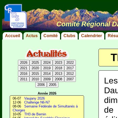
Comité Régional D
Accueil
Actus
Comité
Clubs
Calendrier
Résu
T
2026
2025
2024
2023
2022
2021
2020
2019
2018
2017
2016
2015
2014
2013
2012
Les
2011
2010
2009
2008
2007
2006
2005
Dau
Année 2026
dim
06-07
Vaujany 2026
12-06
Challenge N6-N7
08-06
Semaine Fédérale de Simultanés à
de 
Chorges
10-05
TH3 de Bernin